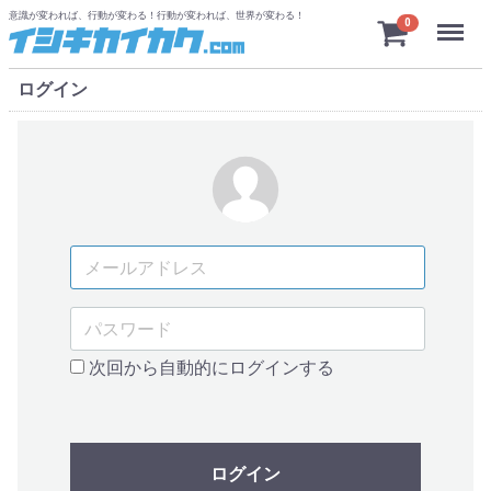
意識が変われば、行動が変わる！行動が変われば、世界が変わる！
Menu
0
ログイン
次回から自動的にログインする
ログイン