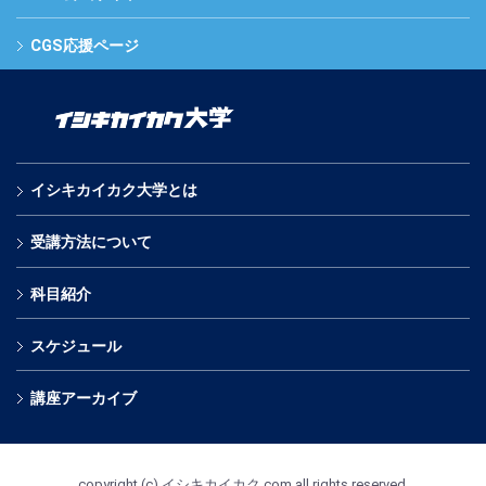
CGS応援ページ
イシキカイカク大学とは
受講方法について
科目紹介
スケジュール
講座アーカイブ
copyright (c) イシキカイカク.com all rights reserved.