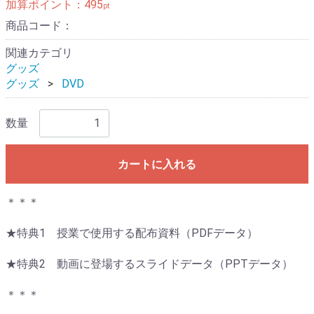
加算ポイント：
495
pt
商品コード：
関連カテゴリ
グッズ
グッズ
DVD
数量
カートに入れる
＊＊＊
★特典1 授業で使用する配布資料（PDFデータ）
★特典2 動画に登場するスライドデータ（PPTデータ）
＊＊＊