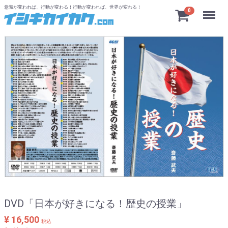
意識が変われば、行動が変わる！行動が変われば、世界が変わる！
Menu
0
DVD「日本が好きになる！歴史の授業」
¥ 16,500
税込