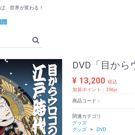
れば、世界が変わる！
DVD「目か
¥ 13,200
税込
加算ポイント：
396
pt
商品コード：
関連カテゴリ
グッズ
グッズ
DVD