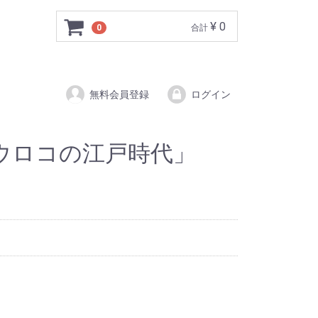
¥ 0
0
合計
無料会員登録
ログイン
らウロコの江戸時代」